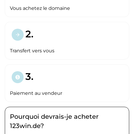
Vous achetez le domaine
2.
arrow_forward
Transfert vers vous
3.
paid
Paiement au vendeur
Pourquoi devrais-je acheter
123win.de?