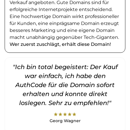
Verkauf angeboten. Gute Domains sind für
erfolgreiche Internetprojekte entscheidend.
Eine hochwertige Domain wirkt professioneller
für Kunden, eine einprägsame Domain erzeugt
besseres Marketing und eine eigene Domain
macht unabhängig gegenüber Tech-Giganten.
Wer zuerst zuschlägt, erhält diese Domain!
"Ich bin total begeistert: Der Kauf
war einfach, ich habe den
AuthCode für die Domain sofort
erhalten und konnte direkt
loslegen. Sehr zu empfehlen!"
star
star
star
star
star
Georg Wagner