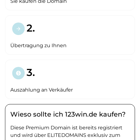
Sie kaufen die Domain
2.
arrow_forward
Übertragung zu Ihnen
3.
paid
Auszahlung an Verkäufer
Wieso sollte ich 123win.de kaufen?
Diese Premium Domain ist bereits registriert
und wird über ELITEDOMAINS exklusiv zum